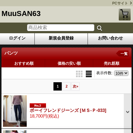
PCサイト
MuuSAN63
ログイン
新規会員登録
お問い合わせ
パンツ
一覧
おすすめ順
価格の安い順
売れ筋順
表示件数
:
1
2
次
»
ボーイフレンドジーンズ
[ＭＳ-Ｐ-033]
18,700円
(税込)