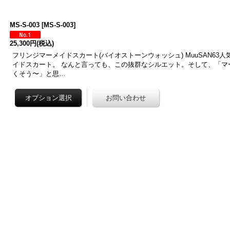
MS-S-003
[
MS-S-003
]
25,300円
(税込)
フリンジマーメイドスカート(バイオストーンウォッシュ) MuuSAN63人
イドスカート。 なんと言っても、この抜群なシルエット。そして、「マ
くそう〜」と思…