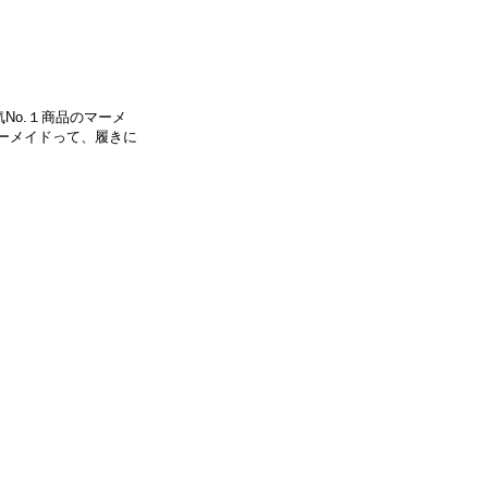
気No.１商品のマーメ
ーメイドって、履きに