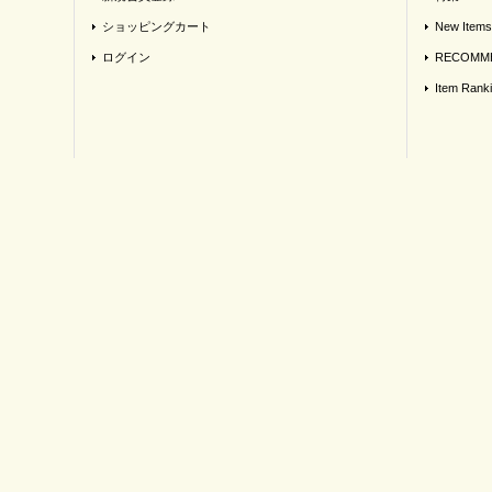
ショッピングカート
New Items
ログイン
RECOMME
Item Rank