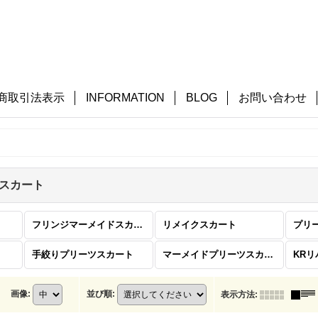
商取引法表示
INFORMATION
BLOG
お問い合わせ
スカート
フリンジマーメイドスカート
リメイクスカート
プリ
手絞りプリーツスカート
マーメイドプリーツスカート
KR
画像
:
並び順
:
表示方法
: