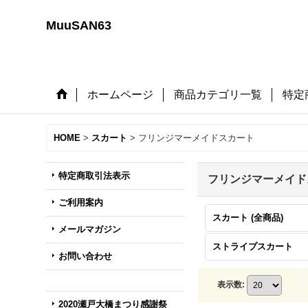
MuuSAN63
ホームページ
商品カテゴリ一覧
特定
HOME
>
スカート
>
フリンジマーメイドスカート
特定商取引法表示
フリンジマーメイド
ご利用案内
スカート (全商品)
メールマガジン
ストライプスカート
お問い合わせ
表示数
:
2020瀬戸大橋まつり感謝祭