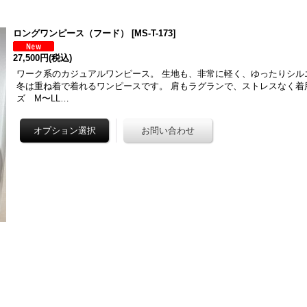
ロングワンピース（フード）
[
MS-T-173
]
27,500円
(税込)
ワーク系のカジュアルワンピース。 生地も、非常に軽く、ゆったりシル
冬は重ね着で着れるワンピースです。 肩もラグランで、ストレスなく着
ズ M〜LL…