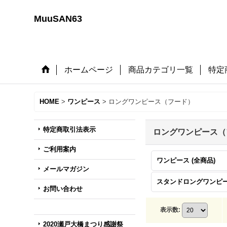
MuuSAN63
ホームページ
商品カテゴリ一覧
特定
HOME
>
ワンピース
>
ロングワンピース（フード）
特定商取引法表示
ロングワンピース（
ご利用案内
ワンピース (全商品)
メールマガジン
スタンドロングワンピ
お問い合わせ
表示数
:
2020瀬戸大橋まつり感謝祭