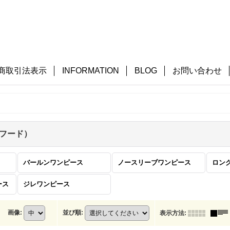
商取引法表示
INFORMATION
BLOG
お問い合わせ
フード）
バールンワンピース
ノースリーブワンピース
ース
ジレワンピース
画像
:
並び順
:
表示方法
: