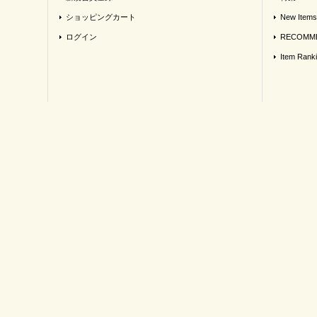
ショッピングカート
New Items
ログイン
RECOMME
Item Rank