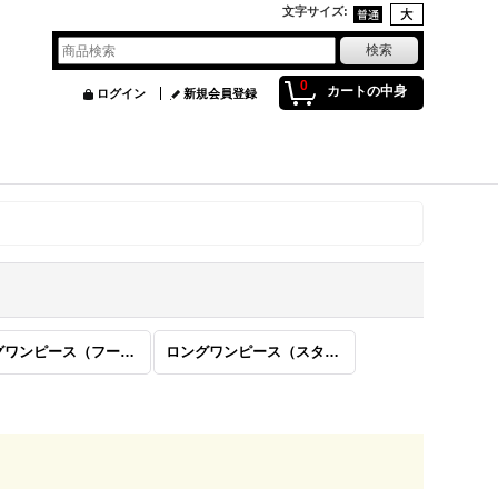
文字サイズ
:
0
カートの中身
ログイン
新規会員登録
ロングワンピース（フード）
ロングワンピース（スタンド）