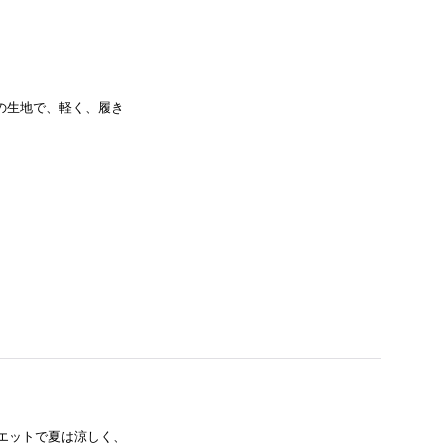
%の生地で、軽く、履き
エットで夏は涼しく、