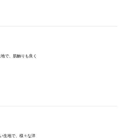
生地で、肌触りも良く
かい生地で、様々な洋