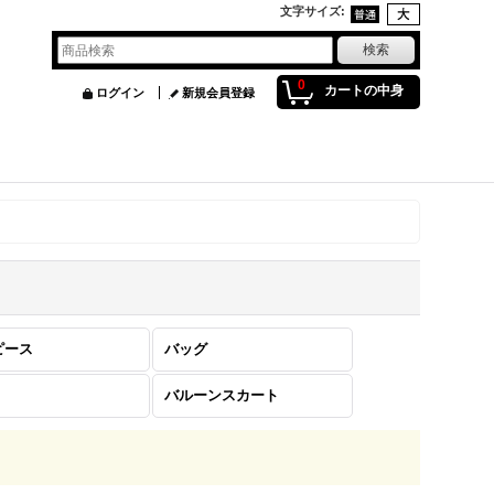
文字サイズ
:
0
カートの中身
ログイン
新規会員登録
ピース
バッグ
バルーンスカート