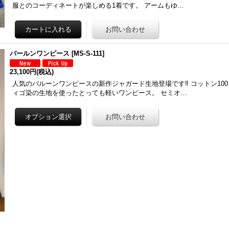
服とのコーディネートが楽しめる1着です。 アームもゆ…
バールンワンピース
[
MS-S-111
]
23,100円
(税込)
人気のバルーンワンピースの新作ジャガード生地登場です‼︎ コットン10
ィゴ染の生地を使ったとっても軽いワンピース。 セミオ…