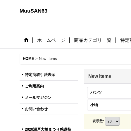
MuuSAN63
ホームページ
商品カテゴリ一覧
特定
HOME
>
New Items
特定商取引法表示
New Items
ご利用案内
パンツ
メールマガジン
小物
お問い合わせ
表示数
:
2020瀬戸大橋まつり感謝祭