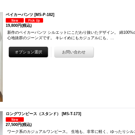
ベイカーパンツ
[
MS-P-182
]
19,800円
(税込)
新作のベイカーパンツ シルエットにこだわり抜いたデザイン。 綿100
心地抜群のジーンズです。 キレイめにもカジュアルにも、…
ロングワンピース（スタンド）
[
MS-T-173
]
27,500円
(税込)
ワーク系のカジュアルワンピース。 生地も、非常に軽く、ゆったりシル