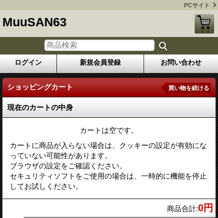
PCサイト
MuuSAN63
ログイン
新規会員登録
お問い合わせ
ショッピングカート
買い物を続ける
現在のカートの中身
カートは空です。
カートに商品が入らない場合は、クッキーの設定が有効にな
っていない可能性があります。
ブラウザの設定をご確認ください。
セキュリティソフトをご使用の場合は、一時的に機能を停止
してお試しください。
0円
商品合計
: