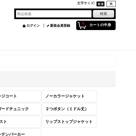
文字サイズ
:
0
カートの中身
ログイン
新規会員登録
ンジコート
ノーカラージャケット
ガードチュニック
２つボタン（ミドル丈）
ベスト
リップストップジャケット
ンテンパーカー