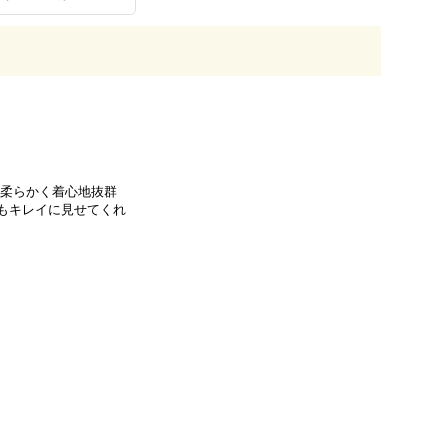
て柔らかく着心地抜群
もキレイに見せてくれ