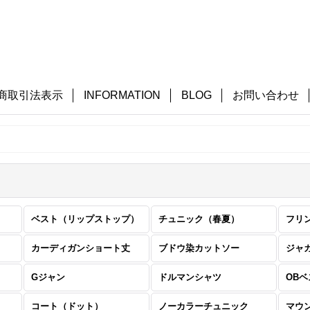
商取引法表示
INFORMATION
BLOG
お問い合わせ
ベスト（リップストップ）
チュニック（春夏）
フリ
カーディガンショート丈
ブドウ染カットソー
ジャ
Gジャン
ドルマンシャツ
OB
コート（ドット）
ノーカラーチュニック
マウ