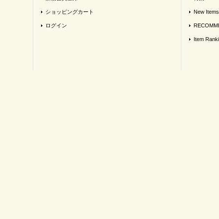
ショッピングカート
New Items
ログイン
RECOMME
Item Rank