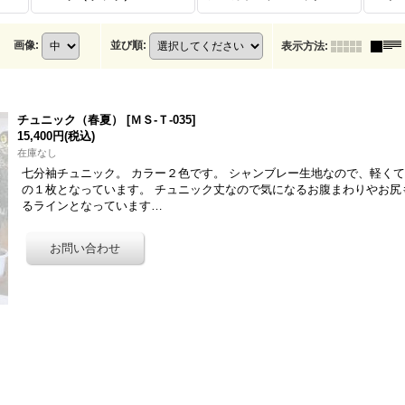
画像
:
並び順
:
表示方法
:
チュニック（春夏）
[
ＭＳ-Ｔ-035
]
15,400円
(税込)
在庫なし
七分袖チュニック。 カラー２色です。 シャンブレー生地なので、軽く
の１枚となっています。 チュニック丈なので気になるお腹まわりやお尻
るラインとなっています…