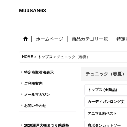
MuuSAN63
ホームページ
商品カテゴリ一覧
特定
HOME
>
トップス
>
チュニック（春夏）
特定商取引法表示
チュニック（春夏）
ご利用案内
トップス (全商品)
メールマガジン
カーディガンロング丈
お問い合わせ
アニマル柄ベスト
2020瀬戸大橋まつり感謝祭
肩ボタンカットソー