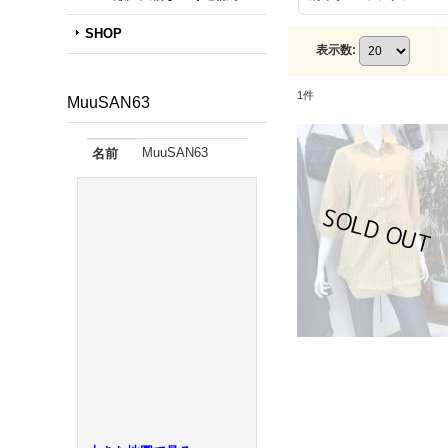
SHOP
表示数
:
1
件
MuuSAN63
MuuSAN63
名前