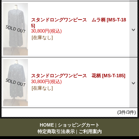
スタンドロングワンピース ムラ柄
[MS-T-18
5]
30,800円
(税込)
[在庫なし]
スタンドロングワンピース 花柄
[MS-T-185]
30,800円
(税込)
[在庫なし]
(3件/3件)
HOME
|
ショッピングカート
特定商取引法表示
|
ご利用案内