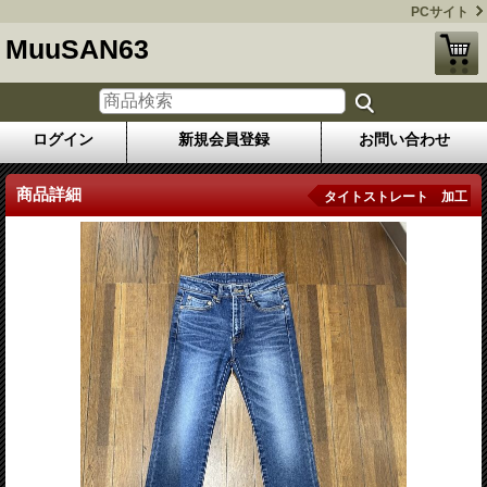
PCサイト
MuuSAN63
ログイン
新規会員登録
お問い合わせ
商品詳細
タイトストレート 加工