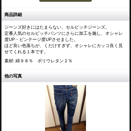
商品詳細
ジーンズ好きにはたまらない、セルビッチジーンズ。
定番人気のセルビッチパンツにさらに加工を施し、オシャレ
度UP・ビンテージ度UPさせました。
ほど良い色落ちが、くだけすぎず、オシャレにカッコ良く見
せてくれる１本です。
素材
:
綿９８％ ポリウレタン２％
他の写真