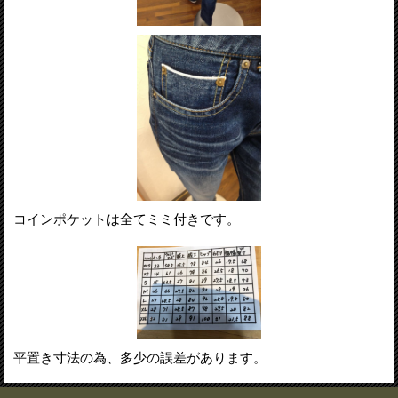
コインポケットは全てミミ付きです。
平置き寸法の為、多少の誤差があります。