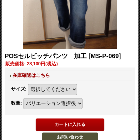
POSセルビッチパンツ 加工
[MS-P-069]
販売価格
:
23,100円
(税込)
在庫確認はこちら
サイズ
:
数量
: