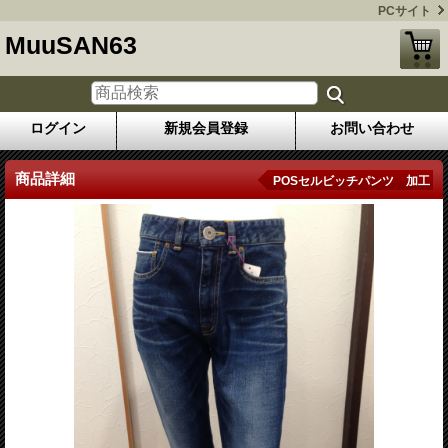
PCサイト
MuuSAN63
ログイン
新規会員登録
お問い合わせ
商品詳細
POSセルビッチパンツ 加工