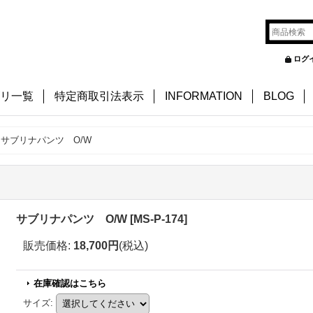
ログ
リ一覧
特定商取引法表示
INFORMATION
BLOG
サブリナパンツ O/W
サブリナパンツ O/W
[
MS-P-174
]
販売価格
:
18,700円
(税込)
在庫確認はこちら
サイズ
: