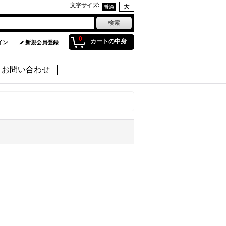
文字サイズ
:
0
カートの中身
イン
新規会員登録
お問い合わせ