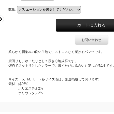
数量
:
お問い合わせ
柔らかく馴染みの良い生地で、ストレスなく履けるパンツです。
腰回りも、ゆったりとして履き心地抜群です。
O/Wでスッキリとしたカラーで、履くたびに風合いも楽しめる1本です
サイズ S、M、L （各サイズ表は、別途掲載しております）
素材 綿96%
ポリエステル2%
ポリウレタン2%