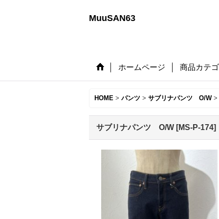
MuuSAN63
ホームページ
商品カテゴ
HOME
>
パンツ
>
サブリナパンツ O/W
>
サブリナパンツ O/W
[
MS-P-174
]