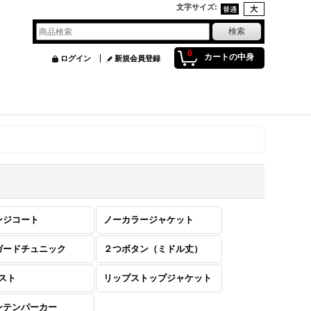
文字サイズ
:
0
カートの中身
ログイン
新規会員登録
ンジコート
ノーカラージャケット
ガードチュニック
２つボタン（ミドル丈）
ベスト
リップストップジャケット
ンテンパーカー