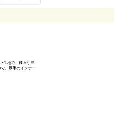
かい生地で、様々な洋
ので、厚手のインナー