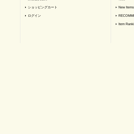
ショッピングカート
New Items
ログイン
RECOMME
Item Rank