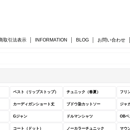
商取引法表示
INFORMATION
BLOG
お問い合わせ
ベスト（リップストップ）
チュニック（春夏）
フリ
カーディガンショート丈
ブドウ染カットソー
ジャ
Gジャン
ドルマンシャツ
OB
コート（ドット）
ノーカラーチュニック
マウ