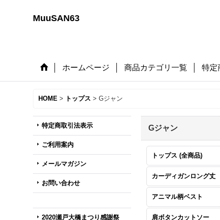
MuuSAN63
ホームページ
商品カテゴリ一覧
特定
HOME
>
トップス
>
Gジャン
特定商取引法表示
Gジャン
ご利用案内
トップス (全商品)
メールマガジン
カーディガンロング丈
お問い合わせ
アニマル柄ベスト
2020瀬戸大橋まつり感謝祭
肩ボタンカットソー