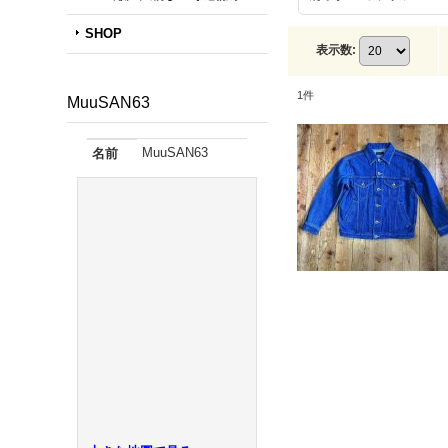
SHOP
表示数
:
1
件
MuuSAN63
MuuSAN63
名前