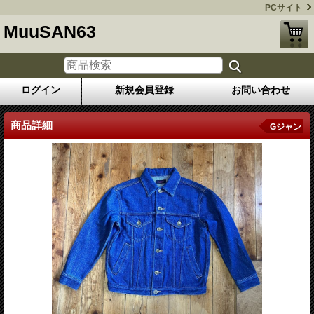
PCサイト
MuuSAN63
ログイン
新規会員登録
お問い合わせ
商品詳細
Gジャン