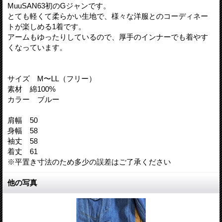
MuuSAN63初のGジャンです。
とても軽くて柔らかい生地で、様々な洋服とのコーディネー
トが楽しめる1着です。
アームもゆったりしているので、厚手のインナーでも着やす
くなっています。
サイズ M〜LL（フリー）
素材 綿100%
カラー ブルー
肩幅 50
身幅 58
袖丈 58
着丈 61
※平置き寸法のため多少の誤差はご了承ください
他の写真