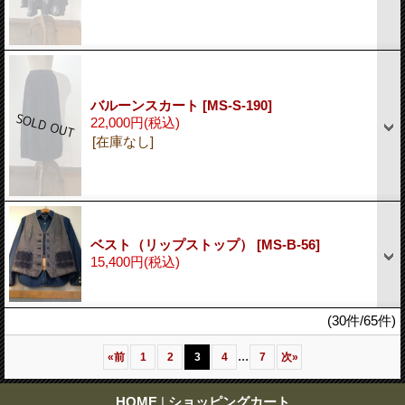
バルーンスカート
[MS-S-190]
22,000円
(税込)
[在庫なし]
ベスト（リップストップ）
[MS-B-56]
15,400円
(税込)
(30件/65件)
...
«
前
1
2
3
4
7
次
»
HOME
|
ショッピングカート