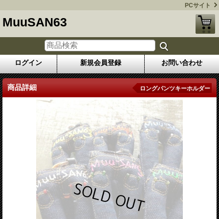
PCサイト
MuuSAN63
ログイン
新規会員登録
お問い合わせ
商品詳細
ロングパンツキーホルダー