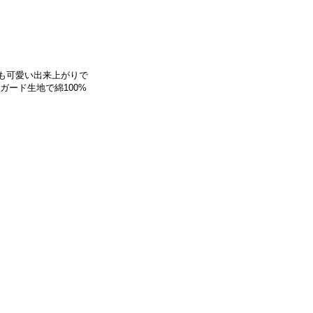
も可愛い出来上がりで
ガード生地で綿100%