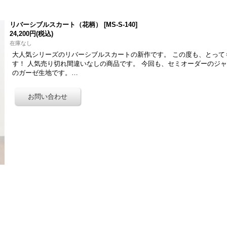
リバーシブルスカート（花柄）
[
MS-S-140
]
24,200円
(税込)
在庫なし
大人気シリーズのリバーシブルスカートの新作です。 この度も、とって
す！ 人気売り切れ間違いなしの商品です。 今回も、セミオーダーのジャ
のガーゼ生地です。…