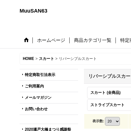
MuuSAN63
ホームページ
商品カテゴリ一覧
特定
HOME
>
スカート
>
リバーシブルスカート
特定商取引法表示
リバーシブルスカー
ご利用案内
スカート (全商品)
メールマガジン
ストライプスカート
お問い合わせ
表示数
:
2020瀬戸大橋まつり感謝祭