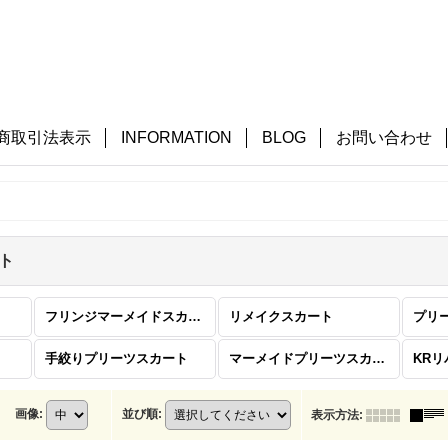
商取引法表示
INFORMATION
BLOG
お問い合わせ
ト
フリンジマーメイドスカート
リメイクスカート
プリ
手絞りプリーツスカート
マーメイドプリーツスカート
KR
画像
:
並び順
:
表示方法
: