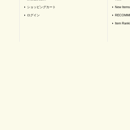
ショッピングカート
New Items
ログイン
RECOMME
Item Rank