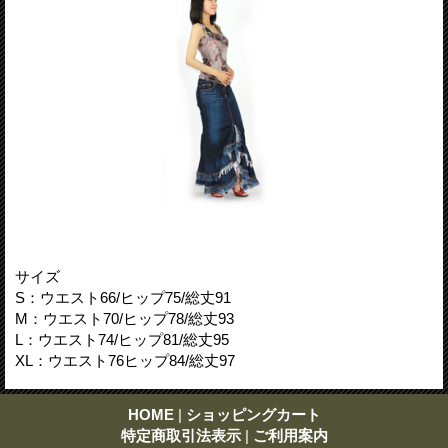
サイズ
S：ウエスト66/ヒップ75/総丈91
M：ウエスト70/ヒップ78/総丈93
L：ウエスト74/ヒップ81/総丈95
XL：ウエスト76ヒップ84/総丈97
HOME
|
ショッピングカート
特定商取引法表示
|
ご利用案内