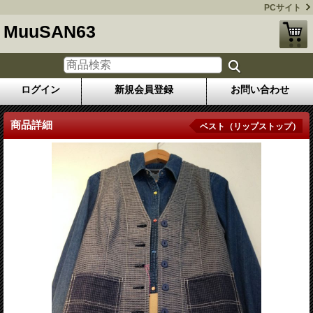
PCサイト
MuuSAN63
ログイン
新規会員登録
お問い合わせ
商品詳細
ベスト（リップストップ）