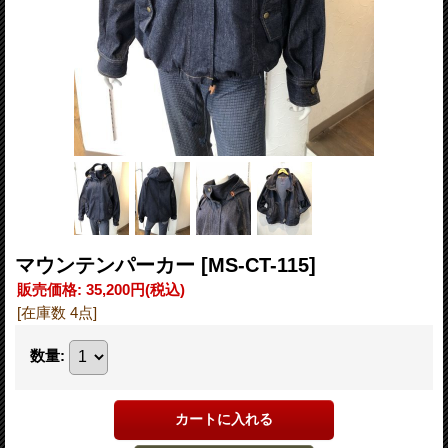
マウンテンパーカー
[MS-CT-115]
販売価格
:
35,200円
(税込)
[在庫数 4点]
数量
: