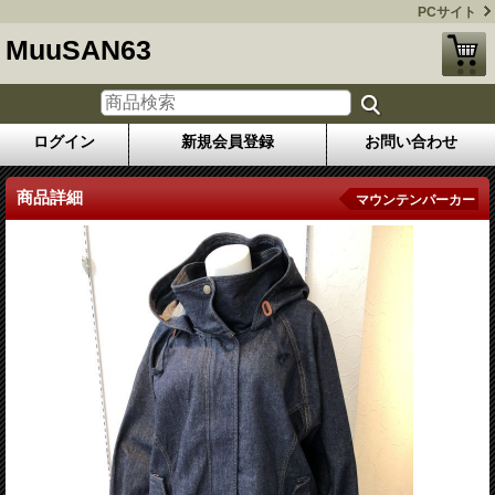
PCサイト
MuuSAN63
ログイン
新規会員登録
お問い合わせ
商品詳細
マウンテンパーカー