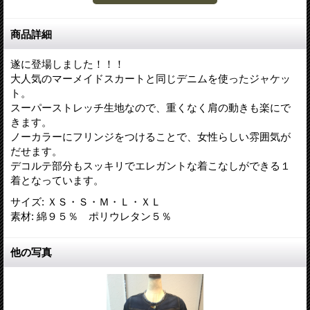
商品詳細
遂に登場しました！！！
大人気のマーメイドスカートと同じデニムを使ったジャケッ
ト。
スーパーストレッチ生地なので、重くなく肩の動きも楽にで
きます。
ノーカラーにフリンジをつけることで、女性らしい雰囲気が
だせます。
デコルテ部分もスッキリでエレガントな着こなしができる１
着となっています。
サイズ
:
ＸＳ・Ｓ・Ｍ・Ｌ・ＸＬ
素材
:
綿９５％ ポリウレタン５％
他の写真