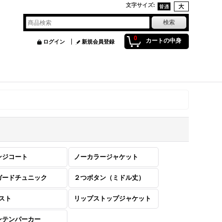
文字サイズ
:
0
カートの中身
ログイン
新規会員登録
ンジコート
ノーカラージャケット
ガードチュニック
２つボタン（ミドル丈）
ベスト
リップストップジャケット
ンテンパーカー