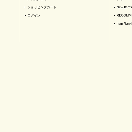
ショッピングカート
New Items
ログイン
RECOMME
Item Rank