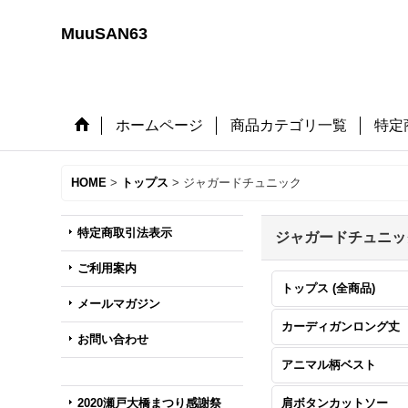
MuuSAN63
ホームページ
商品カテゴリ一覧
特定
HOME
>
トップス
>
ジャガードチュニック
特定商取引法表示
ジャガードチュニッ
ご利用案内
トップス (全商品)
メールマガジン
カーディガンロング丈
お問い合わせ
アニマル柄ベスト
2020瀬戸大橋まつり感謝祭
肩ボタンカットソー