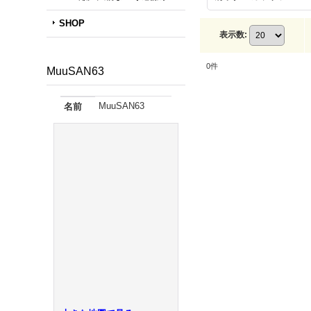
SHOP
表示数
:
0
件
MuuSAN63
MuuSAN63
名前