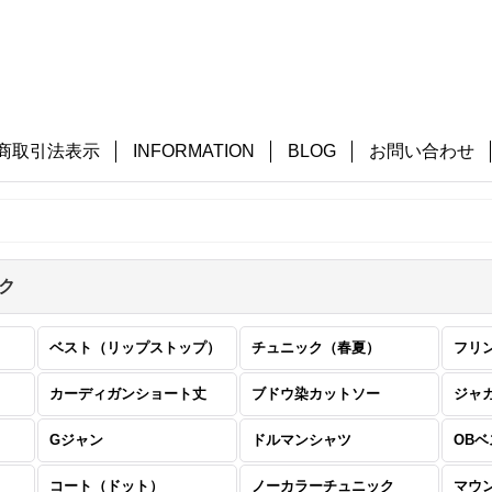
商取引法表示
INFORMATION
BLOG
お問い合わせ
ク
ベスト（リップストップ）
チュニック（春夏）
フリ
カーディガンショート丈
ブドウ染カットソー
ジャ
Gジャン
ドルマンシャツ
OB
コート（ドット）
ノーカラーチュニック
マウ