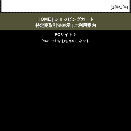
(1件/1件)
HOME
|
ショッピングカート
特定商取引法表示
|
ご利用案内
PCサイト
Powered by
おちゃのこネット